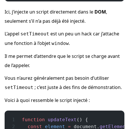
Ici, j’injecte un script directement dans le
DOM
,
seulement s’il n’a pas déjà été injecté.
L’appel
est un peu un hack car j’attache
setTimeout
une fonction à l’objet
.
window
Il me permet d’attendre que le script se charge avant
de l’appeler.
Vous n’aurez généralement pas besoin d’utiliser
; c’est juste à des fins de démonstration.
setTimeout
Voici à quoi ressemble le script injecté :
function
 updateText
() {
  const
 element
 =
 document.
getElement