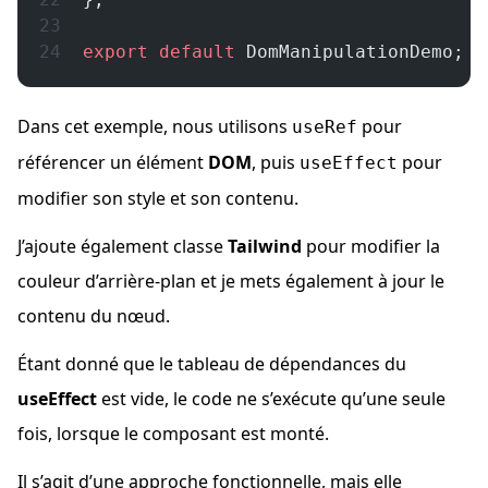
export
 default
 DomManipulationDemo;
Dans cet exemple, nous utilisons
pour
useRef
référencer un élément
DOM
, puis
pour
useEffect
modifier son style et son contenu.
J’ajoute également classe
Tailwind
pour modifier la
couleur d’arrière-plan et je mets également à jour le
contenu du nœud.
Étant donné que le tableau de dépendances du
useEffect
est vide, le code ne s’exécute qu’une seule
fois, lorsque le composant est monté.
Il s’agit d’une approche fonctionnelle, mais elle