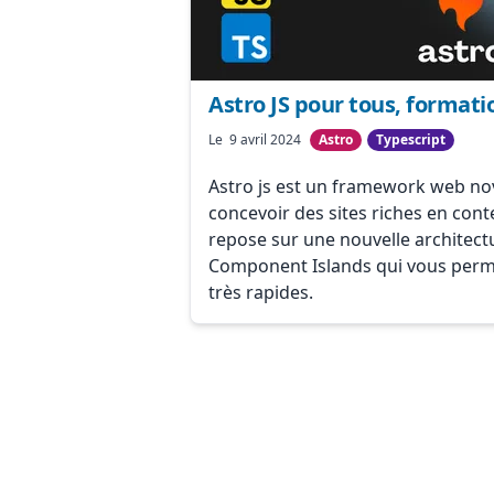
Astro JS pour tous, format
Le 9 avril 2024
Astro
Typescript
Astro js est un framework web no
concevoir des sites riches en cont
repose sur une nouvelle architec
Component Islands qui vous perme
très rapides.