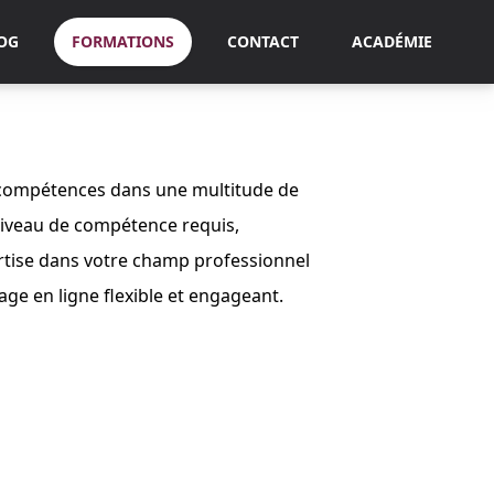
LOG
FORMATIONS
CONTACT
ACADÉMIE
s compétences dans une multitude de
niveau de compétence requis,
ertise dans votre champ professionnel
ge en ligne flexible et engageant.