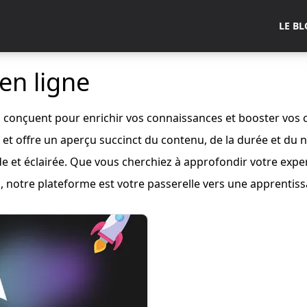
LE B
en ligne
, conçuent pour enrichir vos connaissances et booster vo
et offre un aperçu succinct du contenu, de la durée et du 
de et éclairée. Que vous cherchiez à approfondir votre exp
 notre plateforme est votre passerelle vers une apprentissa