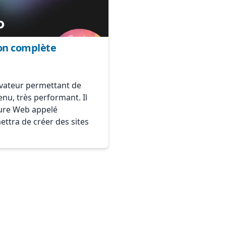
ion complète
vateur permettant de
enu, très performant. Il
ture Web appelé
ttra de créer des sites